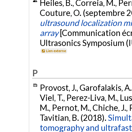
Heiles, B., Correia, M., Per
Couture, O. (septembre 2
ultrasound localization m
array
[Communication écri
Ultrasonics Symposium (I
Lien externe
P
Provost, J., Garofalakis, A.
Viel, T., Perez-Liva, M., Lu
M., Pernot, M., Chiche, J., 
Tavitian, B. (2018).
Simult
tomography and ultrafast 