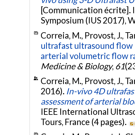
[Communication écrite]. I
Symposium (IUS 2017), W
Correia, M., Provost, J., T
ultrafast ultrasound flow 
arterial volumetric flow r
Medicine & Biology
,
61
(2
Correia, M., Provost, J., 
2016).
In-vivo 4D ultrafas
assessment of arterial bl
IEEE International Ultra
Tours, France (4 pages).