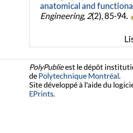
anatomical and functiona
Engineering
,
2
(2), 85-94.
Li
PolyPublie
est le dépôt institut
de
Polytechnique Montréal
.
Site développé à l'aide du logicie
EPrints
.