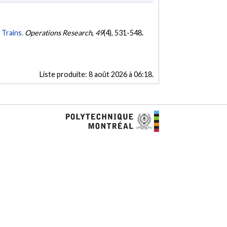
Trains.
Operations Research
,
49
(4), 531-548.
Liste produite:
8 août 2026 à 06:18
.