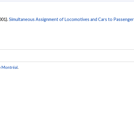
2001).
Simultaneous Assignment of Locomotives and Cars to Passenger 
e Montréal
.