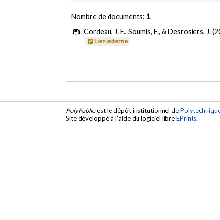
Nombre de documents:
1
Cordeau, J. F., Soumis, F., & Desrosiers, J. (
Lien externe
PolyPublie
est le dépôt institutionnel de
Polytechniqu
Site développé à l'aide du logiciel libre
EPrints
.