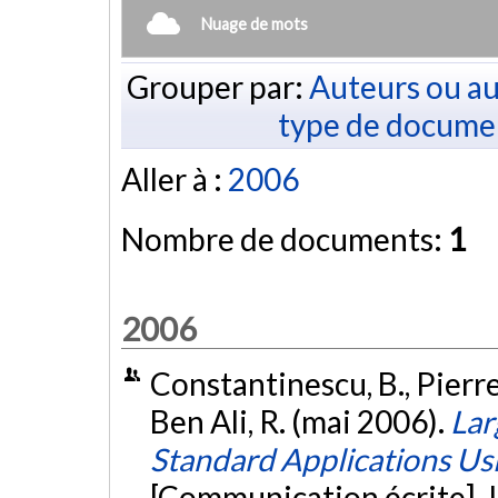
Nuage de mots
Grouper par:
Auteurs ou au
type de docume
Aller à :
2006
Nombre de documents:
1
2006
Constantinescu, B., Pierre,
Ben Ali, R. (mai 2006).
Lar
Standard Applications 
[Communication écrite].