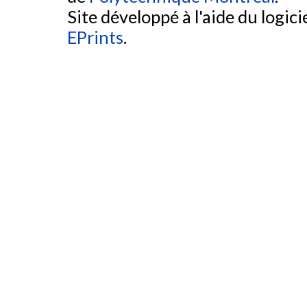
Site développé à l'aide du logicie
EPrints
.