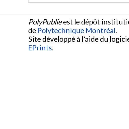
PolyPublie
est le dépôt institut
de
Polytechnique Montréal
.
Site développé à l'aide du logicie
EPrints
.