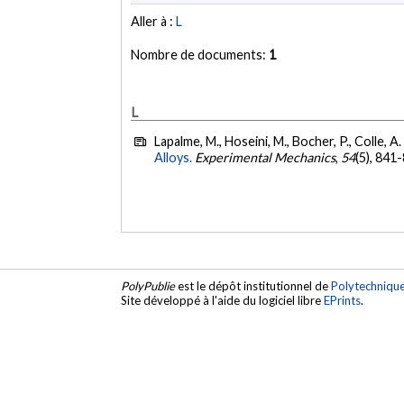
Aller à :
L
Nombre de documents:
1
L
Lapalme, M., Hoseini, M., Bocher, P., Colle, A
Alloys.
Experimental Mechanics
,
54
(5), 841
PolyPublie
est le dépôt institutionnel de
Polytechniqu
Site développé à l'aide du logiciel libre
EPrints
.