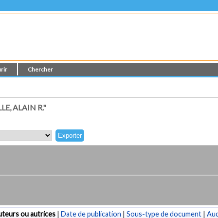
rir
Chercher
, ALAIN R."
teurs ou autrices
|
Date de publication
|
Sous-type de document
|
Au