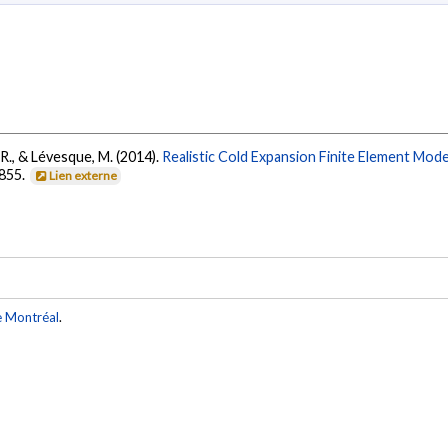
. R., & Lévesque, M. (2014).
Realistic Cold Expansion Finite Element Mode
-855.
Lien externe
e Montréal
.