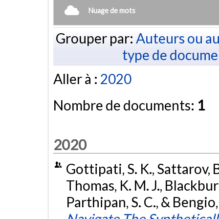
Nuage de mots
Grouper par:
Auteurs ou au
type de docume
Aller à :
2020
Nombre de documents:
1
2020
Gottipati, S. K., Sattarov, B.
Thomas, K. M. J., Blackburn,
Parthipan, S. C., & Bengio, 
Navigate The Synthetical