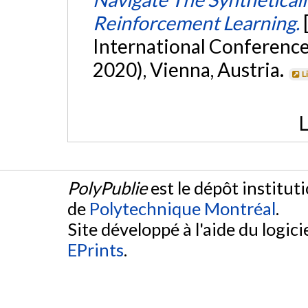
Reinforcement Learning.
International Conferenc
2020), Vienna, Austria.
L
L
PolyPublie
est le dépôt institut
de
Polytechnique Montréal
.
Site développé à l'aide du logicie
EPrints
.