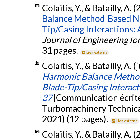
Colaïtis, Y., & Batailly, A. 
Balance Method-Based Nu
Tip/Casing Interactions:
Journal of Engineering f
31 pages.
Lien externe
Colaïtis, Y., & Batailly, A. 
Harmonic Balance Method
Blade-Tip/Casing Interact
37
[Communication écrit
Turbomachinery Technica
2021) (12 pages).
Lien externe
Colaïtis, Y., & Batailly, A. 