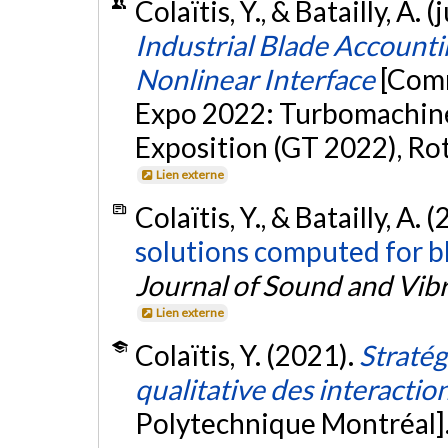
Colaïtis, Y., & Batailly, A. 
Industrial Blade Accounti
Nonlinear Interface
[Comm
Expo 2022: Turbomachine
Exposition (GT 2022), Ro
Lien externe
Colaïtis, Y., & Batailly, A. 
solutions computed for b
Journal of Sound and Vib
Lien externe
Colaïtis, Y. (2021).
Stratég
qualitative des interactio
Polytechnique Montréal]