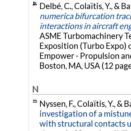
Delbé, C., Colaïtis, Y., & Ba
numerica bifurcation track
interactions in aircraft en
ASME Turbomachinery Te
Exposition (Turbo Expo) 
Empower - Propulsion and
Boston, MA, USA (12 page
N
Nyssen, F., Colaïtis, Y., & B
investigation of a mistun
with structural contacts