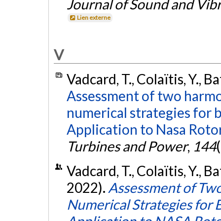
Journal of Sound and Vib
Lien externe
V
Vadcard, T., Colaïtis, Y., B
Assessment of two harmo
numerical strategies for b
Application to Nasa Roto
Turbines and Power
,
144
Vadcard, T., Colaïtis, Y., Ba
2022).
Assessment of Tw
Numerical Strategies for 
Application to NASA Rot