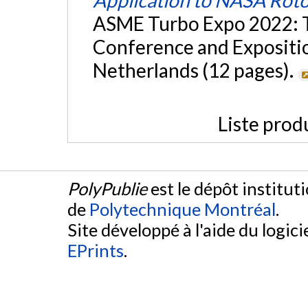
ASME Turbo Expo 2022: 
Conference and Expositi
Netherlands (12 pages).
Liste prod
PolyPublie
est le dépôt institut
de
Polytechnique Montréal
.
Site développé à l'aide du logicie
EPrints
.