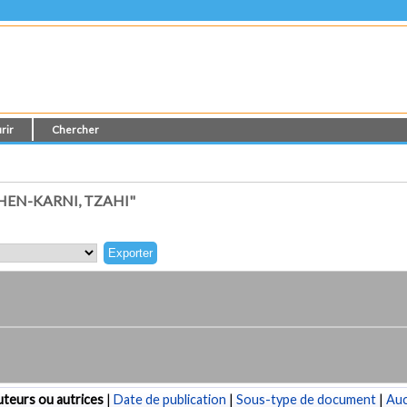
rir
Chercher
EN-KARNI, TZAHI"
teurs ou autrices
|
Date de publication
|
Sous-type de document
|
Au