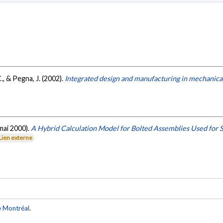
C., & Pegna, J. (2002).
Integrated design and manufacturing in mechanica
 (mai 2000).
A Hybrid Calculation Model for Bolted Assemblies Used for 
Lien externe
e Montréal
.