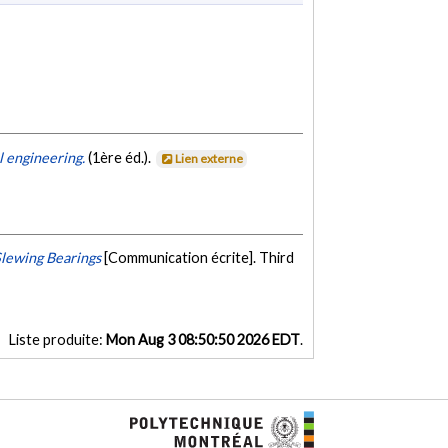
l engineering.
(1ère éd.).
Lien externe
Slewing Bearings
[Communication écrite]. Third
Liste produite:
Mon Aug 3 08:50:50 2026 EDT
.