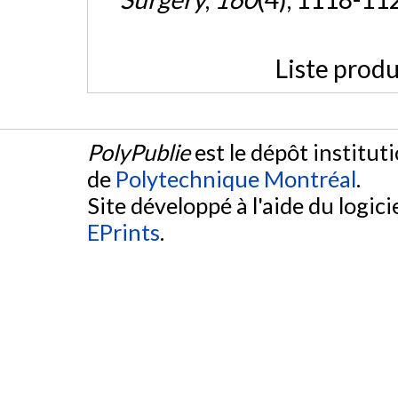
Liste produ
PolyPublie
est le dépôt institut
de
Polytechnique Montréal
.
Site développé à l'aide du logicie
EPrints
.