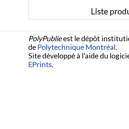
Liste prod
PolyPublie
est le dépôt institut
de
Polytechnique Montréal
.
Site développé à l'aide du logicie
EPrints
.