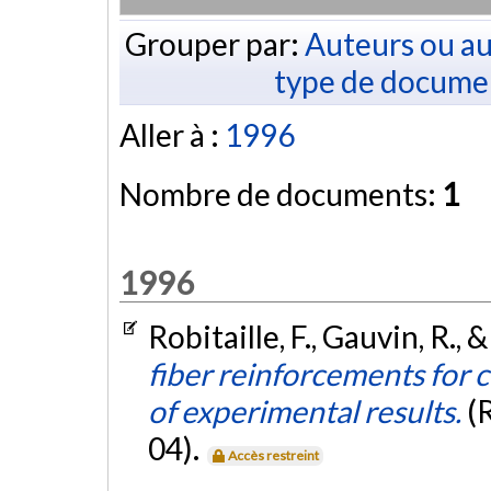
Grouper par:
Auteurs ou au
type de docume
Aller à :
1996
Nombre de documents:
1
1996
Robitaille, F., Gauvin, R., 
fiber reinforcements for 
of experimental results.
(
04).
Accès restreint