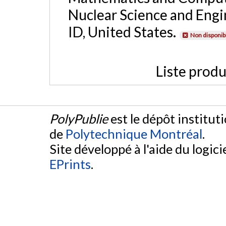
Nuclear Science and Engin
ID, United States.
Non disponib
Liste produ
PolyPublie
est le dépôt institut
de
Polytechnique Montréal
.
Site développé à l'aide du logicie
EPrints
.