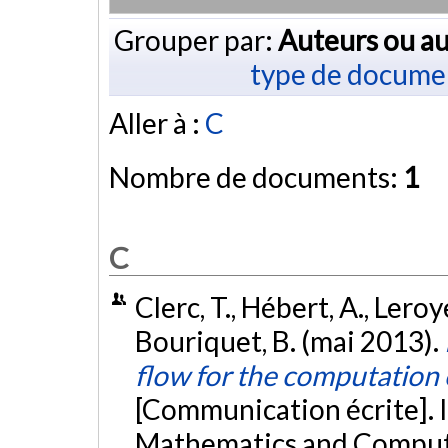
Grouper par:
Auteurs ou au
type de docume
Aller à :
C
Nombre de documents:
1
C
Clerc, T., Hébert, A., Leroye
Bouriquet, B. (mai 2013).
flow for the computation o
[Communication écrite]. 
Mathematics and Comput