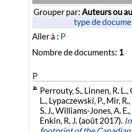
Grouper par:
Auteurs ou au
type de docume
Aller à :
P
Nombre de documents:
1
P
Perrouty, S., Linnen, R. L., 
L., Lypaczewski, P., Mir, R.,
S. J., Williams-Jones, A. E.
Enkin, R. J. (août 2017).
In
footprint of the Canadian