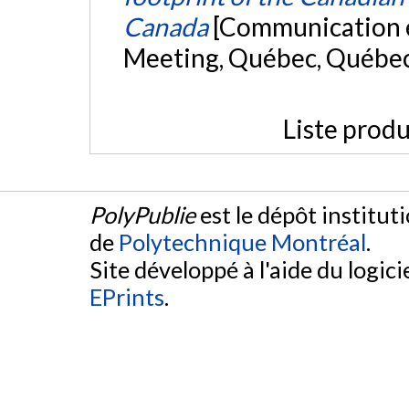
Canada
[Communication é
Meeting, Québec, Québe
Liste produ
PolyPublie
est le dépôt institut
de
Polytechnique Montréal
.
Site développé à l'aide du logicie
EPrints
.