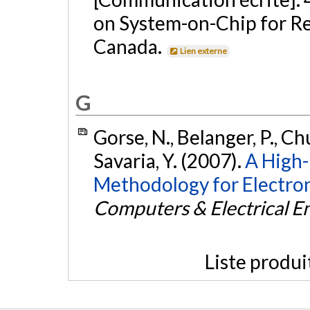
on System-on-Chip for Rea
Canada.
Lien externe
G
Gorse, N., Belanger, P., Ch
Savaria, Y. (2007).
A High-
Methodology for Electron
Computers & Electrical E
Liste produi