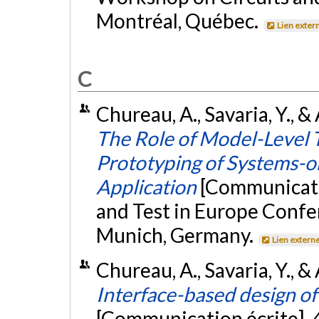
Montréal, Québec.
Lien exter
C
Chureau, A., Savaria, Y., 
The Role of Model-Level 
Prototyping of Systems-o
Application
[Communicati
and Test in Europe Confe
Munich, Germany.
Lien extern
Chureau, A., Savaria, Y., &
Interface-based design o
[Communication écrite]. 