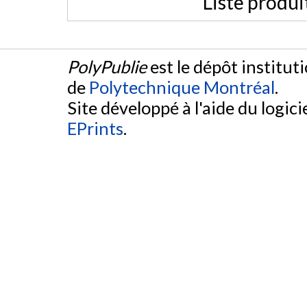
Liste produi
PolyPublie
est le dépôt institut
de
Polytechnique Montréal
.
Site développé à l'aide du logicie
EPrints
.