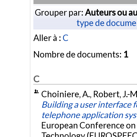
Grouper par:
Auteurs ou au
type de docume
Aller à :
C
Nombre de documents:
1
C
Choiniere, A., Robert, J.-
Building a user interface
telephone application sy
European Conference on
Technology (EUROSPEECH 