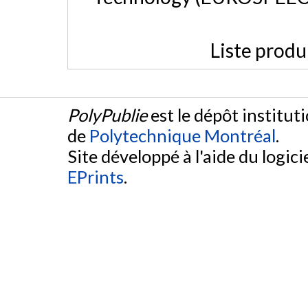
Liste produ
PolyPublie
est le dépôt institut
de
Polytechnique Montréal
.
Site développé à l'aide du logicie
EPrints
.