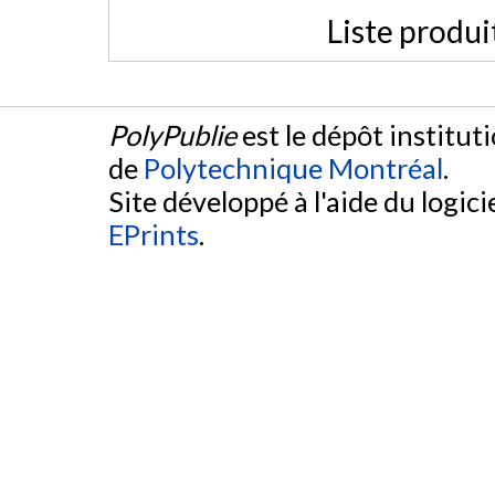
Liste produi
PolyPublie
est le dépôt institut
de
Polytechnique Montréal
.
Site développé à l'aide du logicie
EPrints
.