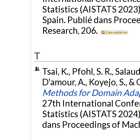
Statistics (AISTATS 2023)
Spain. Publié dans Proce
Research, 206.
Lien externe
T
Tsai, K., Pfohl, S. R., Salau
D'amour, A., Koyejo, S., &
Methods for Domain Ada
27th International Confer
Statistics (AISTATS 2024),
dans Proceedings of Mac