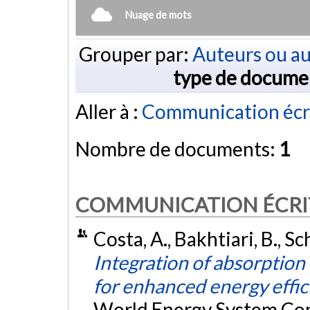
Nuage de mots
Grouper par:
Auteurs ou au
type de docume
Aller à :
Communication écr
Nombre de documents:
1
COMMUNICATION ÉCRI
Costa, A., Bakhtiari, B., Sch
Integration of absorption
for enhanced energy effic
World Energy System Con