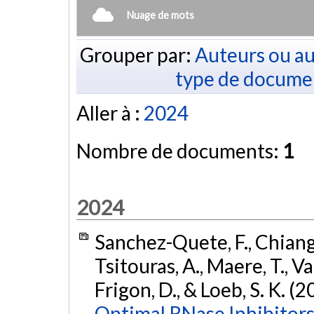
Nuage de mots
Grouper par:
Auteurs ou au
type de docume
Aller à :
2024
Nombre de documents:
1
2024
Sanchez-Quete, F., Chiang, 
Tsitouras, A., Maere, T., Va
Frigon, D., & Loeb, S. K. (
Optimal RNase Inhibitors