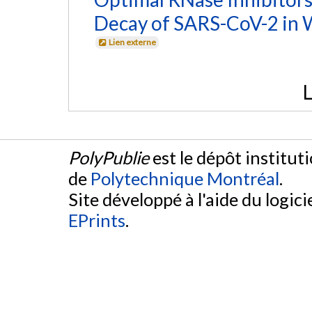
Decay of SARS-CoV-2 in 
Lien externe
L
PolyPublie
est le dépôt institut
de
Polytechnique Montréal
.
Site développé à l'aide du logicie
EPrints
.