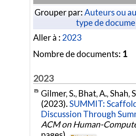
Grouper par:
Auteurs ou au
type de docume
Aller à :
2023
Nombre de documents:
1
2023
Gilmer, S., Bhat, A., Shah, S
(2023).
SUMMIT: Scaffold
Discussion Through Summ
ACM on Human-Computer
pages).