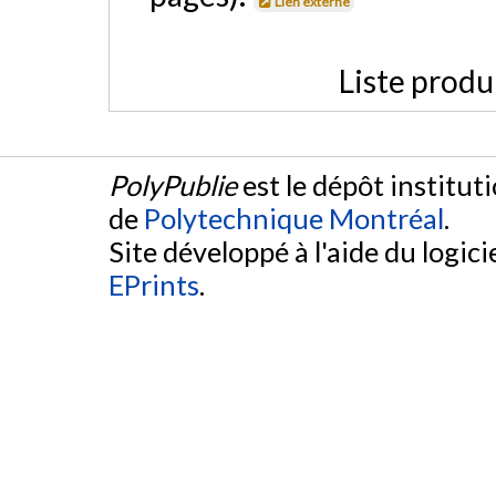
Lien externe
Liste produ
PolyPublie
est le dépôt institut
de
Polytechnique Montréal
.
Site développé à l'aide du logicie
EPrints
.