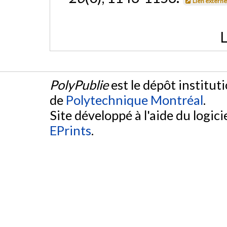
Lien extern
L
PolyPublie
est le dépôt institut
de
Polytechnique Montréal
.
Site développé à l'aide du logicie
EPrints
.