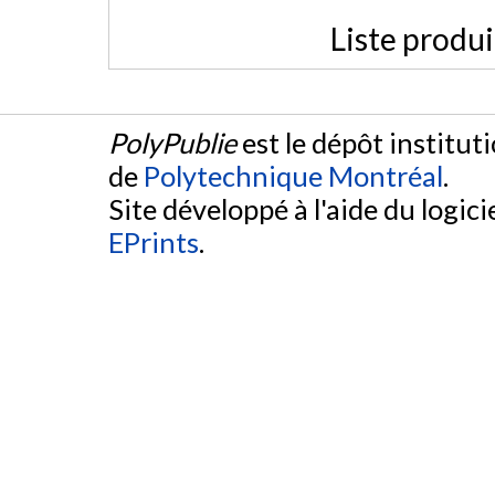
Liste produ
PolyPublie
est le dépôt institut
de
Polytechnique Montréal
.
Site développé à l'aide du logicie
EPrints
.