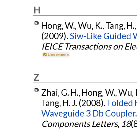
H
Hong, W., Wu, K., Tang, H., 
(2009).
Siw-Like Guided W
IEICE Transactions on Ele
Lien externe
Z
Zhai, G. H., Hong, W., Wu, K.
Tang, H. J. (2008).
Folded 
Waveguide 3 Db Coupler.
Components Letters
,
18
(