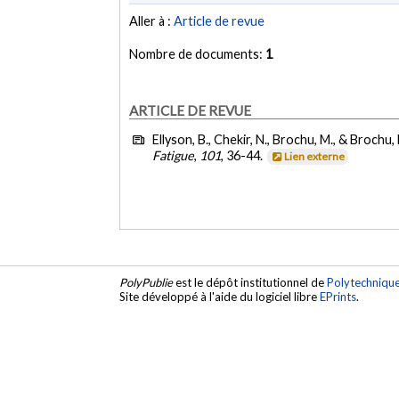
Aller à :
Article de revue
Nombre de documents:
1
ARTICLE DE REVUE
Ellyson, B., Chekir, N., Brochu, M., & Brochu,
Fatigue
,
101
, 36-44.
Lien externe
PolyPublie
est le dépôt institutionnel de
Polytechniqu
Site développé à l'aide du logiciel libre
EPrints
.