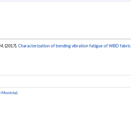
 M. (2017).
Characterization of bending vibration fatigue of WBD fabri
e Montréal
.