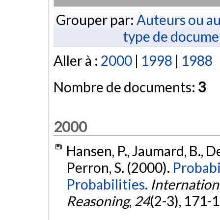
Grouper par:
Auteurs ou au
type de docume
Aller à :
2000
|
1998
|
1988
Nombre de documents:
3
2000
Hansen, P., Jaumard, B., De
Perron, S. (2000).
Probabil
Probabilities.
Internation
Reasoning
,
24
(2-3), 171-