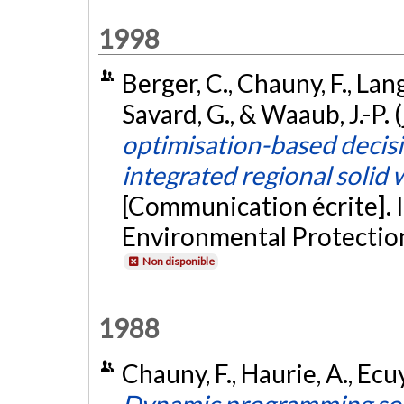
1998
Berger, C., Chauny, F., Lang
Savard, G., & Waaub, J.-P. 
optimisation-based decisi
integrated regional soli
[Communication écrite]. 
Environmental Protectio
Non disponible
1988
Chauny, F., Haurie, A., Ecuy
Dynamic programming solut