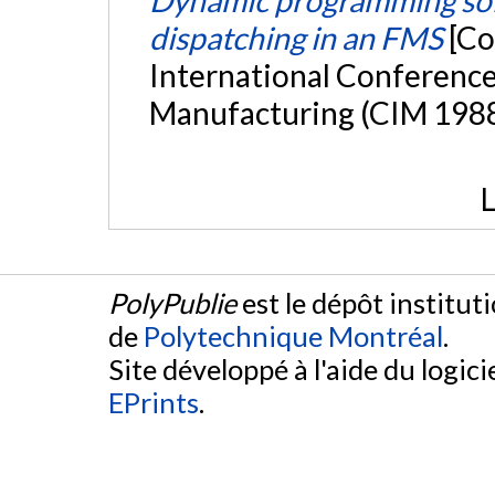
dispatching in an FMS
[Co
International Conferenc
Manufacturing (CIM 1988)
L
PolyPublie
est le dépôt institut
de
Polytechnique Montréal
.
Site développé à l'aide du logicie
EPrints
.