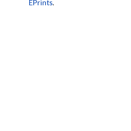
EPrints
.