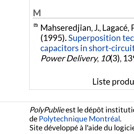
M
Mahseredjian, J., Lagacé, P.
(1995).
Superposition tec
capacitors in short-circuit
Power Delivery
,
10
(3), 1
Liste produ
PolyPublie
est le dépôt institut
de
Polytechnique Montréal
.
Site développé à l'aide du logicie