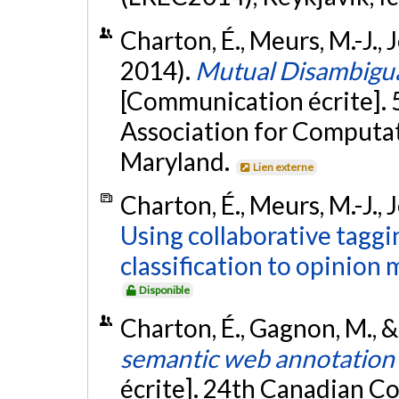
Charton, É., Meurs, M.-J., 
2014).
Mutual Disambiguat
[Communication écrite]. 
Association for Computati
Maryland.
Lien externe
Charton, É., Meurs, M.-J., 
Using collaborative taggin
classification to opinion 
Disponible
Charton, É., Gagnon, M., &
semantic web annotation 
écrite]. 24th Canadian Co