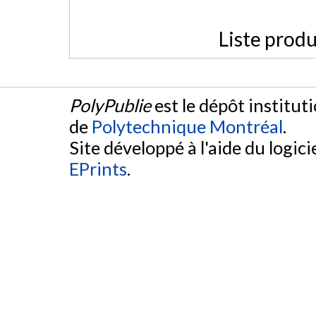
Liste produ
PolyPublie
est le dépôt institut
de
Polytechnique Montréal
.
Site développé à l'aide du logicie
EPrints
.