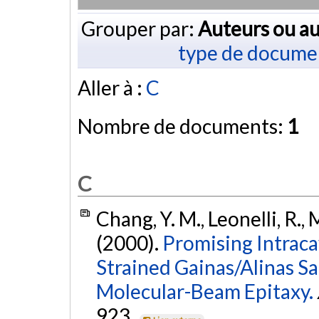
Grouper par:
Auteurs ou au
type de docume
Aller à :
C
Nombre de documents:
1
C
Chang, Y. M., Leonelli, R.,
(2000).
Promising Intraca
Strained Gainas/Alinas S
Molecular-Beam Epitaxy.
923.