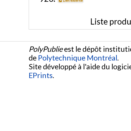
Lien externe
Liste produ
PolyPublie
est le dépôt institut
de
Polytechnique Montréal
.
Site développé à l'aide du logicie
EPrints
.