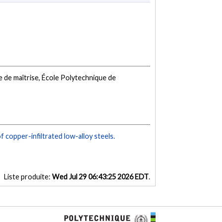
 de maîtrise, École Polytechnique de
 copper-infiltrated low-alloy steels.
Liste produite:
Wed Jul 29 06:43:25 2026 EDT
.