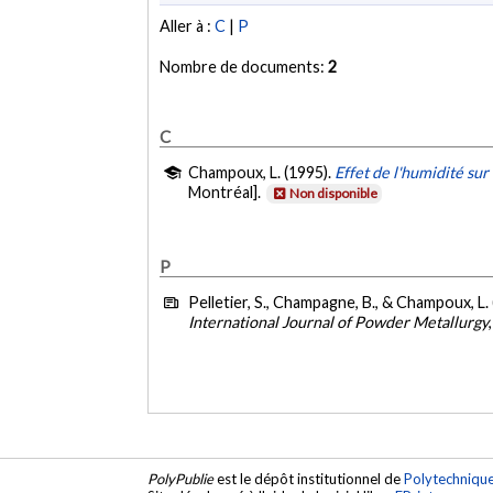
Aller à :
C
|
P
Nombre de documents:
2
C
Champoux, L. (1995).
Effet de l'humidité su
Montréal].
Non disponible
P
Pelletier, S., Champagne, B., & Champoux, L.
International Journal of Powder Metallurgy
PolyPublie
est le dépôt institutionnel de
Polytechniqu