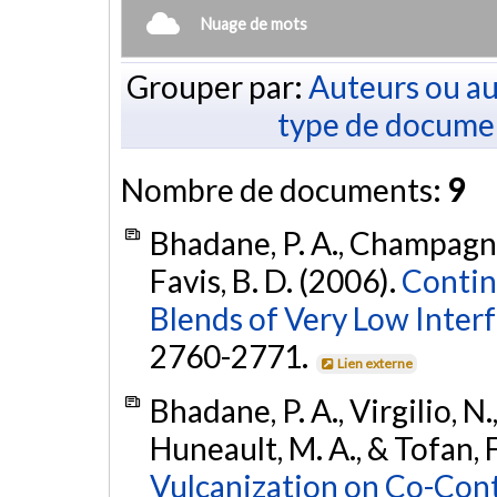
Nuage de mots
Grouper par:
Auteurs ou au
type de docume
Nombre de documents:
9
Bhadane, P. A., Champagne, 
Favis, B. D. (2006).
Contin
Blends of Very Low Interf
2760-2771.
Lien externe
Bhadane, P. A., Virgilio, N.
Huneault, M. A., & Tofan, 
Vulcanization on Co-Con