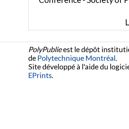
L
PolyPublie
est le dépôt institut
de
Polytechnique Montréal
.
Site développé à l'aide du logicie
EPrints
.