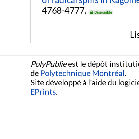
4768-4777.
Disponible
Li
PolyPublie
est le dépôt institut
de
Polytechnique Montréal
.
Site développé à l'aide du logicie
EPrints
.