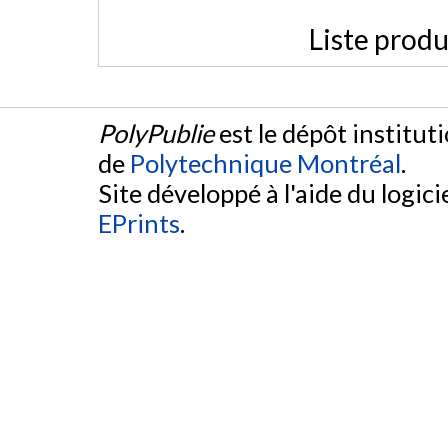
Liste produ
PolyPublie
est le dépôt institut
de
Polytechnique Montréal
.
Site développé à l'aide du logicie
EPrints
.