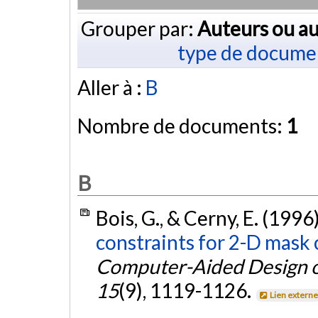
Grouper par:
Auteurs ou au
type de docume
Aller à :
B
Nombre de documents:
1
B
Bois, G., & Cerny, E. (1996
constraints for 2-D mask
Computer-Aided Design of
15
(9), 1119-1126.
Lien extern