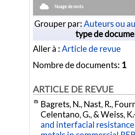
Nuage de mots
Grouper par:
Auteurs ou au
type de docume
Aller à :
Article de revue
Nombre de documents:
1
ARTICLE DE REVUE
Bagrets, N., Nast, R., Fourni
Celentano, G., & Weiss, K.
and interfacial resistan
metals in commercial REB