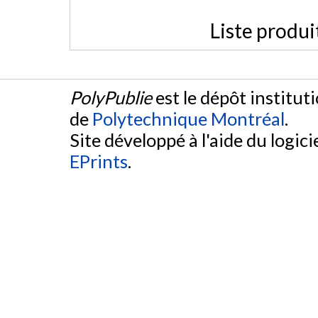
Liste produi
PolyPublie
est le dépôt institut
de
Polytechnique Montréal
.
Site développé à l'aide du logicie
EPrints
.