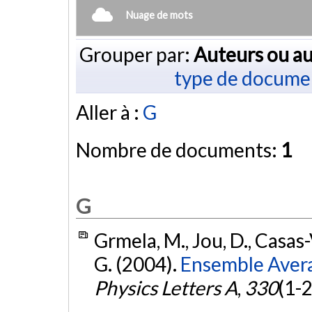
Nuage de mots
Grouper par:
Auteurs ou au
type de docume
Aller à :
G
Nombre de documents:
1
G
Grmela, M., Jou, D., Casas
G. (2004).
Ensemble Avera
Physics Letters A
,
330
(1-2