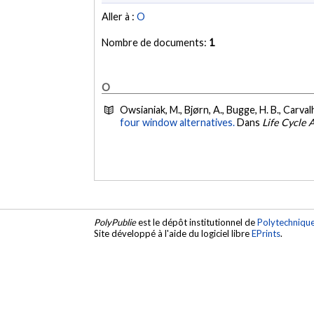
Aller à :
O
Nombre de documents:
1
O
Owsianiak, M., Bjørn, A., Bugge, H. B., Carvalh
four window alternatives.
Dans
Life Cycle
PolyPublie
est le dépôt institutionnel de
Polytechniqu
Site développé à l'aide du logiciel libre
EPrints
.