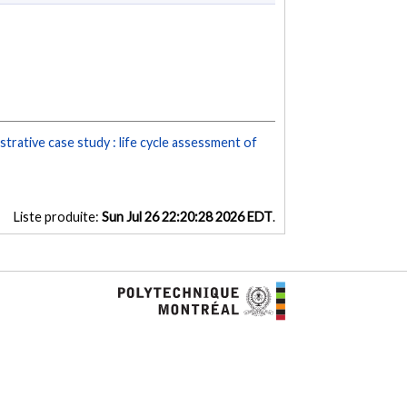
ustrative case study : life cycle assessment of
Liste produite:
Sun Jul 26 22:20:28 2026 EDT
.