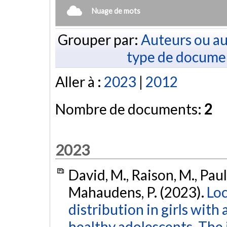
Nuage de mots
Grouper par:
Auteurs ou au
type de docume
Aller à :
2023
|
2012
Nombre de documents:
2
2023
David, M., Raison, M., Paul
Mahaudens, P. (2023).
Loc
distribution in girls with
healthy adolescents. The