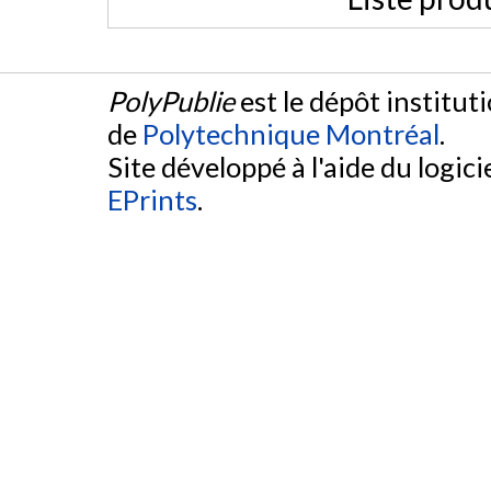
PolyPublie
est le dépôt institut
de
Polytechnique Montréal
.
Site développé à l'aide du logicie
EPrints
.