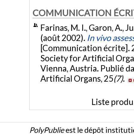
COMMUNICATION ÉCRI
Farinas, M. I., Garon, A., Ju
(août 2002).
In vivo asse
[Communication écrite].
Society for Artificial Or
Vienna, Austria. Publié d
Artificial Organs, 25
(7)
.
Liste produ
PolyPublie
est le dépôt institut