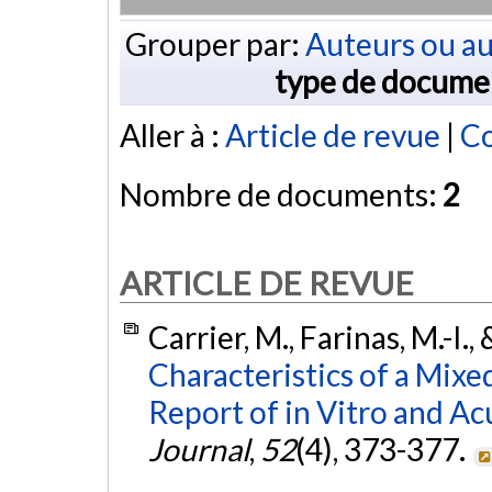
Grouper par:
Auteurs ou au
type de docume
Aller à :
Article de revue
|
Co
Nombre de documents:
2
ARTICLE DE REVUE
Carrier, M., Farinas, M.-I.,
Characteristics of a Mix
Report of in Vitro and A
Journal
,
52
(4), 373-377.