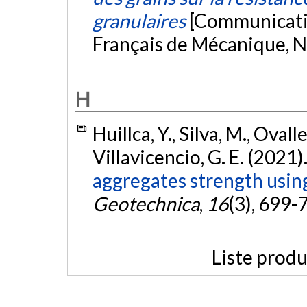
granulaires
[Communicati
Français de Mécanique, N
H
Huillca, Y., Silva, M., Ovall
Villavicencio, G. E. (2021)
aggregates strength usin
Geotechnica
,
16
(3), 699-
Liste produ