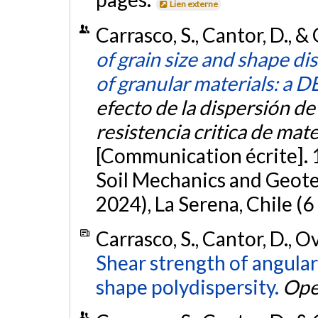
Lien externe
Carrasco, S., Cantor, D., 
of grain size and shape dis
of granular materials: a 
efecto de la dispersión de
resistencia critica de mate
[Communication écrite].
Soil Mechanics and Geot
2024), La Serena, Chile (6
Carrasco, S., Cantor, D., O
Shear strength of angular
shape polydispersity.
Ope