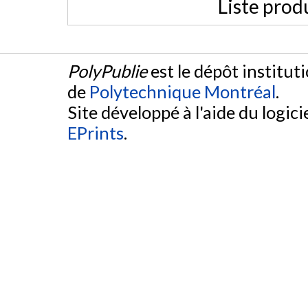
Liste prod
PolyPublie
est le dépôt institut
de
Polytechnique Montréal
.
Site développé à l'aide du logicie
EPrints
.