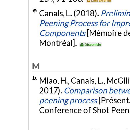
Lien externe
Canals, L. (2018).
Prelimin
Peening Process for Impro
Components
[Mémoire de
Montréal].
Disponible
M
Miao, H., Canals, L., McGi
2017).
Comparison betwee
peening process
[Présent
Conference of Shot Peen