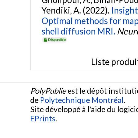
Yendiki, A. (2022).
Insight
Optimal methods for map
shell diffusion MRI.
Neur
Disponible
Liste produi
PolyPublie
est le dépôt institut
de
Polytechnique Montréal
.
Site développé à l'aide du logicie
EPrints
.