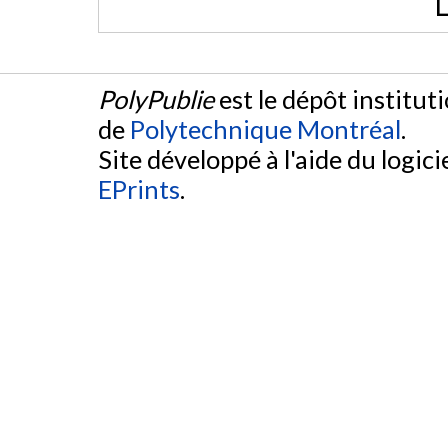
L
PolyPublie
est le dépôt institut
de
Polytechnique Montréal
.
Site développé à l'aide du logicie
EPrints
.