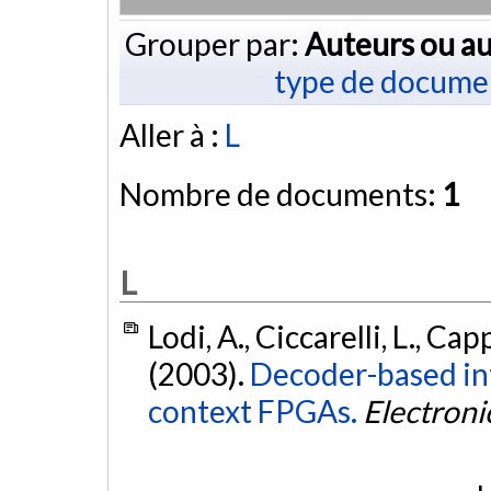
Grouper par:
Auteurs ou au
type de docume
Aller à :
L
Nombre de documents:
1
L
Lodi, A., Ciccarelli, L., Cap
(2003).
Decoder-based int
context FPGAs.
Electroni