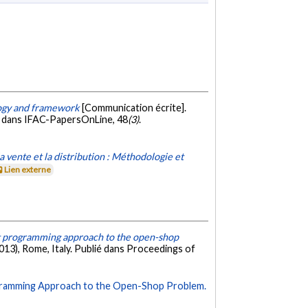
logy and framework
[Communication écrite].
é dans IFAC-PapersOnLine, 48
(3)
.
 vente et la distribution : Méthodologie et
Lien externe
t programming approach to the open-shop
13), Rome, Italy. Publié dans Proceedings of
gramming Approach to the Open-Shop Problem.