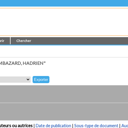
rir
Chercher
MBAZARD, HADRIEN"
teurs ou autrices
|
Date de publication
|
Sous-type de document
|
Au