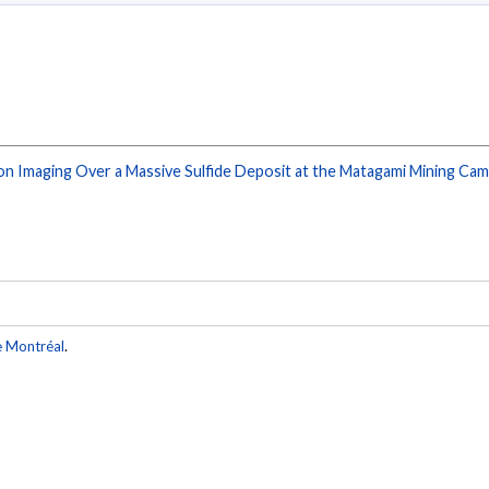
ion Imaging Over a Massive Sulfide Deposit at the Matagami Mining Ca
e Montréal
.