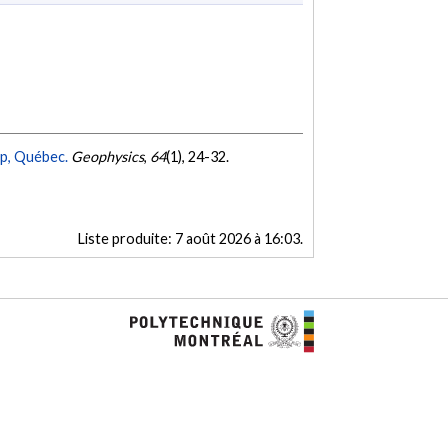
mp, Québec.
Geophysics
,
64
(1), 24-32.
Liste produite:
7 août 2026 à 16:03
.