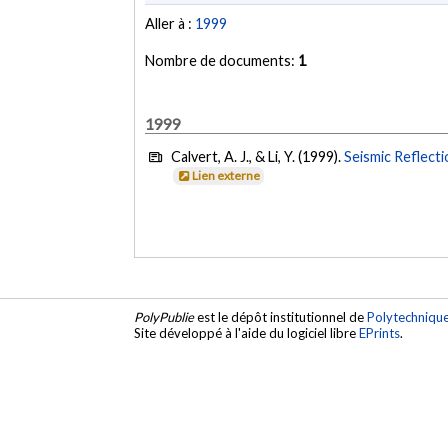
Aller à :
1999
Nombre de documents:
1
1999
Calvert, A. J., & Li, Y. (1999).
Seismic Reflect
Lien externe
PolyPublie
est le dépôt institutionnel de
Polytechniqu
Site développé à l'aide du logiciel libre
EPrints
.