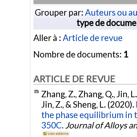
Grouper par:
Auteurs ou au
type de docume
Aller à :
Article de revue
Nombre de documents:
1
ARTICLE DE REVUE
Zhang, Z., Zhang, Q., Jin, L.
Jin, Z., & Sheng, L. (2020).
the phase equilibrium in
350C.
Journal of Alloys
Lien externe