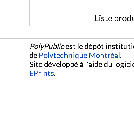
Liste prod
PolyPublie
est le dépôt institut
de
Polytechnique Montréal
.
Site développé à l'aide du logicie
EPrints
.