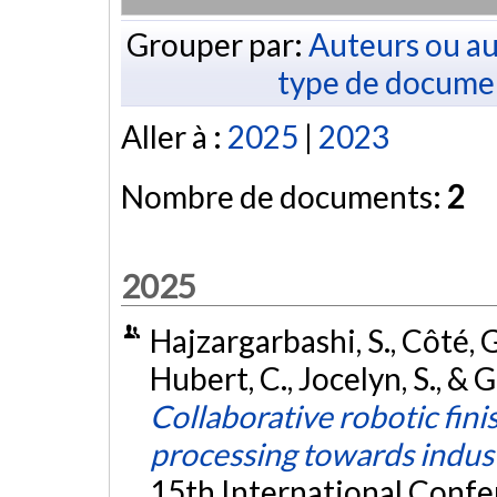
Grouper par:
Auteurs ou au
type de docume
Aller à :
2025
|
2023
Nombre de documents:
2
2025
Hajzargarbashi, S., Côté, G.
Hubert, C., Jocelyn, S., & G
Collaborative robotic fini
processing towards indust
15th International Conf