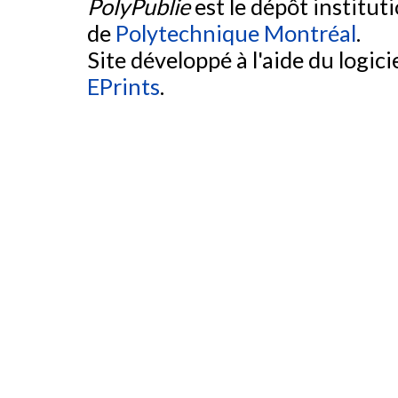
PolyPublie
est le dépôt institut
de
Polytechnique Montréal
.
Site développé à l'aide du logicie
EPrints
.