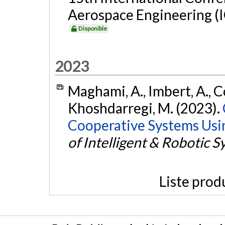
Aerospace Engineering (I
Disponible
2023
Maghami, A., Imbert, A., Cô
Khoshdarregi, M. (2023).
Cooperative Systems Usi
of Intelligent & Robotic 
Liste prod