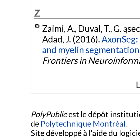
Z
Zaimi, A., Duval, T., G. ąse
Adad, J. (2016).
AxonSeg: 
and myelin segmentation
Frontiers in Neuroinforma
L
PolyPublie
est le dépôt institut
de
Polytechnique Montréal
.
Site développé à l'aide du logicie