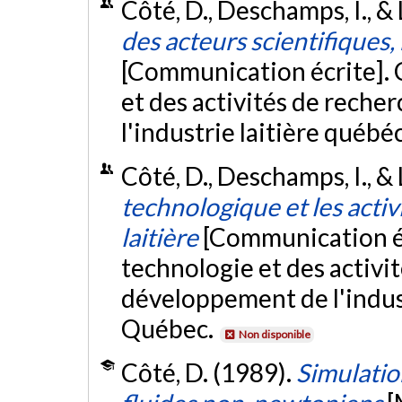
Côté, D., Deschamps, I., &
des acteurs scientifiques,
[Communication écrite]. 
et des activités de rech
l'industrie laitière québ
Côté, D., Deschamps, I., &
technologique et les activ
laitière
[Communication éc
technologie et des activi
développement de l'indust
Québec.
Non disponible
Côté, D. (1989).
Simulatio