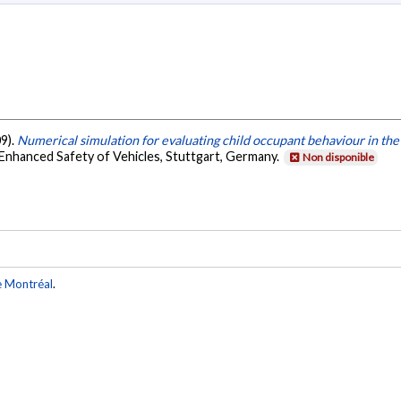
09).
Numerical simulation for evaluating child occupant behaviour in the 
Enhanced Safety of Vehicles, Stuttgart, Germany.
Non disponible
e Montréal
.