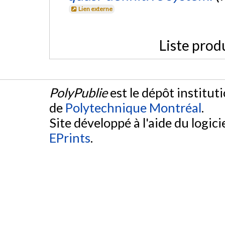
Lien externe
Liste prod
PolyPublie
est le dépôt institut
de
Polytechnique Montréal
.
Site développé à l'aide du logicie
EPrints
.