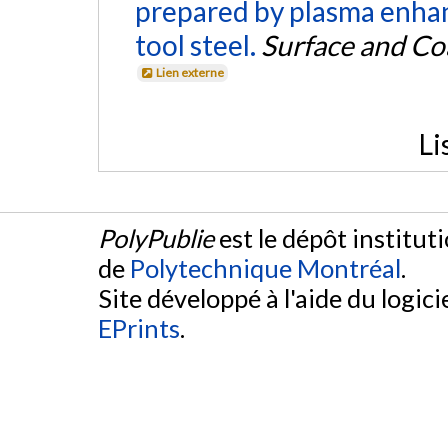
prepared by plasma enha
tool steel.
Surface and Co
Lien externe
Li
PolyPublie
est le dépôt institut
de
Polytechnique Montréal
.
Site développé à l'aide du logicie
EPrints
.