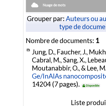
Nuage de mots
Grouper par:
Auteurs ou au
type de docume
Nombre de documents:
1
Jung, D., Faucher, J., Mukher
Cabral, M., Sang, X., Lebeau,
Moutanabbir, O., & Lee, M.
Ge/InAlAs nanocomposit
14204 (7 pages).
Disponible
Liste produ